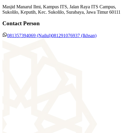
Masjid Manarul Ilmi, Kampus ITS, Jalan Raya ITS Campus,
Sukolilo, Keputih, Kec. Sukolilo, Surabaya, Jawa Timur 60111
Contact Person
081357394069 (Nailul)
081291076937 (Ikhsan)