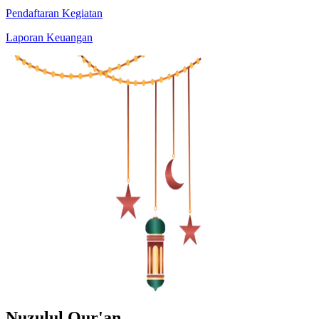
Pendaftaran Kegiatan
Laporan Keuangan
Nuzulul Qur'an