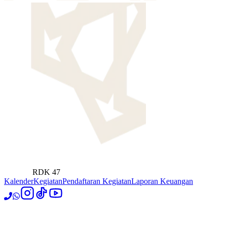
RDK 47
Kalender
Kegiatan
Pendaftaran Kegiatan
Laporan Keuangan